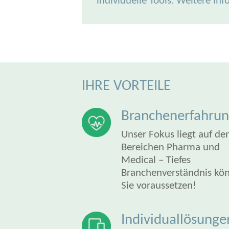
individuelle Tools. Weitere In
IHRE VORTEILE
Branchenerfahru
Unser Fokus liegt auf de
Bereichen Pharma und
Medical – Tiefes
Branchenverständnis kö
Sie voraussetzen!
Individuallösunge