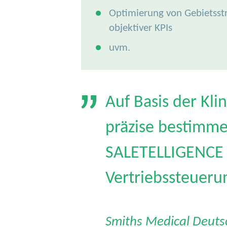
Optimierung von Gebietsstr
objektiver KPIs
uvm.
Auf Basis der Kli
präzise bestimme
SALETELLIGENCE T
Vertriebssteuerun
Smiths Medical Deut