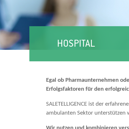
HOSPITAL
Egal ob Pharmaunternehmen oder M
Erfolgsfaktoren für den erfolgre
SALETELLIGENCE ist der erfahrene
ambulanten Sektor unterstützen w
Wir nutzen und kombinieren versc