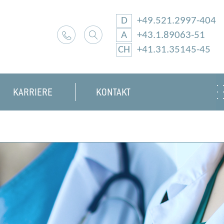
D
+49.521.2997-404
A
+43.1.89063-51
CH
+41.31.35145-45
KARRIERE
KONTAKT