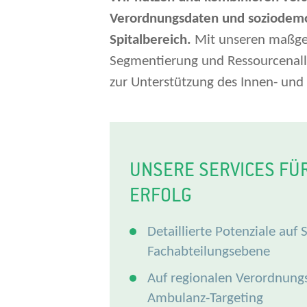
Verordnungsdaten und soziodemogr
Spitalbereich.
Mit unseren maßges
Segmentierung und Ressourcenallo
zur Unterstützung des Innen- und
UNSERE SERVICES FÜ
ERFOLG
Detaillierte Potenziale auf
Fachabteilungsebene
Auf regionalen Verordnung
Ambulanz-Targeting