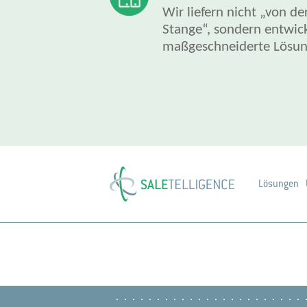
Wir liefern nicht „von de
Stange“, sondern entwic
maßgeschneiderte Lösu
Lösungen