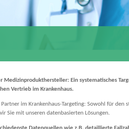
edizinprodukthersteller: Ein systematisches Target
ichen Vertrieb im Krankenhaus.
 Partner im Krankenhaus-Targeting: Sowohl für den s
ir Sie mit unseren datenbasierten Lösungen.
hiedenste Datenquellen wie z.B. detaillierte Fallza