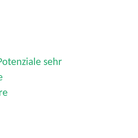
Potenziale sehr
e
re