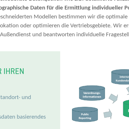
aphische Daten für die Ermittlung individueller Po
chneiderten Modellen bestimmen wir die optimale Z
kation oder optimieren die Vertriebsgebiete. Wir er
 Außendienst und beantworten individuelle Frageste
R IHREN
 Standort- und
sdaten basierendes