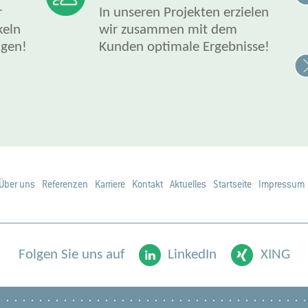
r
In unseren Projekten erzielen
keln
wir zusammen mit dem
ngen!
Kunden optimale Ergebnisse!
Über uns
Referenzen
Karriere
Kontakt
Aktuelles
Startseite
Impressum
Folgen Sie uns auf
LinkedIn
XING