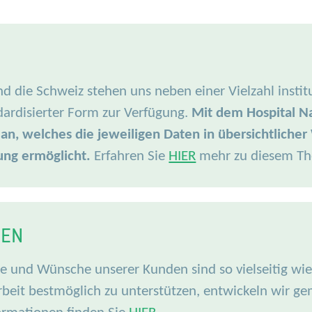
nd die Schweiz stehen uns neben einer Vielzahl insti
dardisierter Form zur Verfügung.
Mit dem Hospital Na
, welches die jeweiligen Daten in übersichtlicher 
ung ermöglicht
.
Erfahren Sie
HIER
mehr zu diesem T
GEN
e und Wünsche unserer Kunden sind so vielseitig wi
Arbeit bestmöglich zu unterstützen, entwickeln wir 