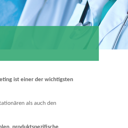
ing ist einer der wichtigsten
tationären als auch den
hlen, produktspezifische