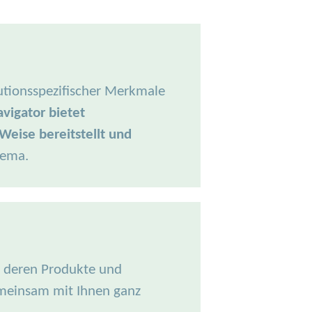
tutionsspezifischer Merkmale
vigator bietet
Weise bereitstellt und
hema.
e deren Produkte und
gemeinsam mit Ihnen ganz