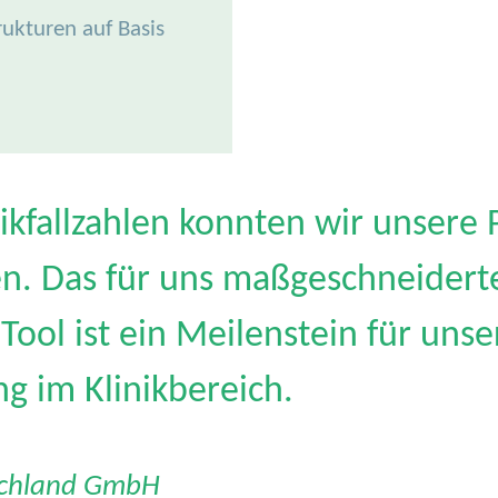
ukturen auf Basis
nikfallzahlen konnten wir unsere 
n. Das für uns maßgeschneidert
ool ist ein Meilenstein für unse
g im Klinikbereich.
schland GmbH